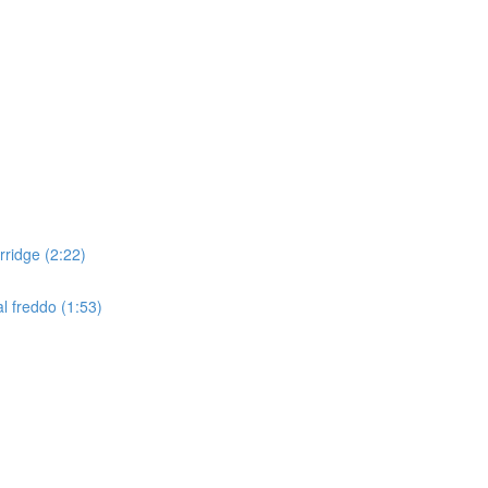
ridge (2:22)
 freddo (1:53)