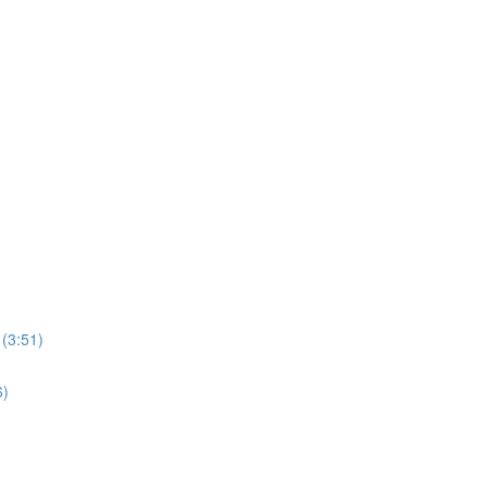
(3:51)
6)