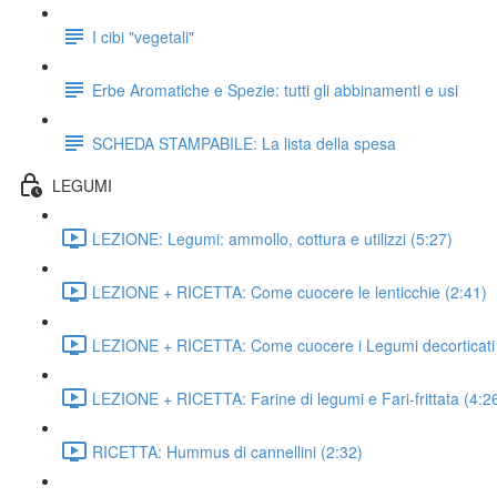
I cibi "vegetali"
Erbe Aromatiche e Spezie: tutti gli abbinamenti e usi
SCHEDA STAMPABILE: La lista della spesa
LEGUMI
LEZIONE: Legumi: ammollo, cottura e utilizzi (5:27)
LEZIONE + RICETTA: Come cuocere le lenticchie (2:41)
LEZIONE + RICETTA: Come cuocere i Legumi decorticati 
LEZIONE + RICETTA: Farine di legumi e Fari-frittata (4:2
RICETTA: Hummus di cannellini (2:32)