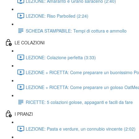
LEZIONE: Amaranto e Grano saraceno (2:40)
LEZIONE: Riso Parboiled (2:24)
SCHEDA STAMPABILE: Tempi di cottura e ammollo
LE COLAZIONI
LEZIONE: Colazione perfetta (3:33)
LEZIONE + RICETTA: Come preparare un buonissimo Por
LEZIONE + RICETTA: Come preparare un goloso OatMeal
RICETTE: 5 colazioni golose, appaganti e facili da fare
I PRANZI
LEZIONE: Pasta e verdure, un connubio vincente (2:02)