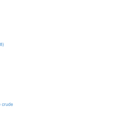
8)
 crude