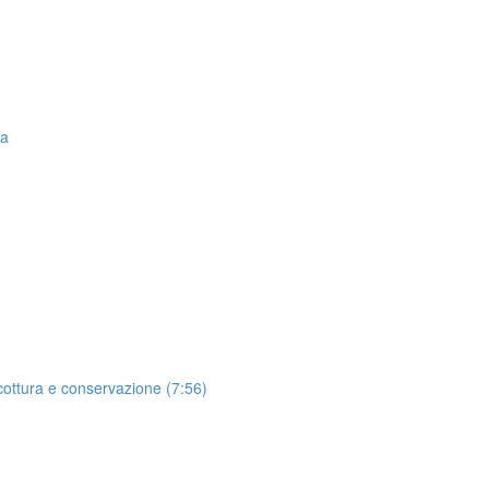
la
ottura e conservazione (7:56)